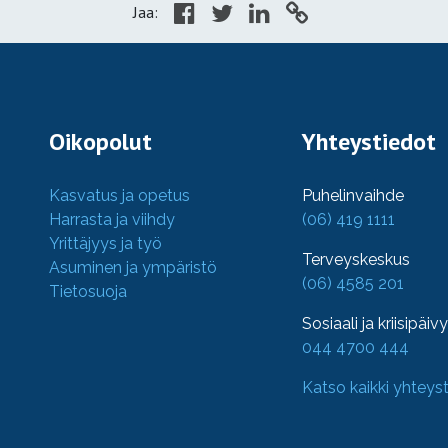
Jaa:
Oikopolut
Yhteystiedot
Kasvatus ja opetus
Puhelinvaihde
Harrasta ja viihdy
(06) 419 1111
Yrittäjyys ja työ
Terveyskeskus
Asuminen ja ympäristö
(06) 4585 201
Tietosuoja
Sosiaali ja kriisipäiv
044 4700 444
Katso kaikki yhteys