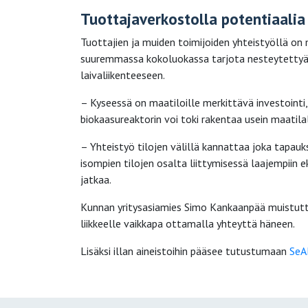
Tuottajaverkostolla potentiaalia
Tuottajien ja muiden toimijoiden yhteistyöllä on
suuremmassa kokoluokassa tarjota nesteytettyä 
laivaliikenteeseen.
– Kyseessä on maatiloille merkittävä investointi
biokaasureaktorin voi toki rakentaa usein maatila
– Yhteistyö tilojen välillä kannattaa joka tapauk
isompien tilojen osalta liittymisessä laajempiin
jatkaa.
Kunnan yritysasiamies Simo Kankaanpää muistutt
liikkeelle vaikkapa ottamalla yhteyttä häneen.
Lisäksi illan aineistoihin pääsee tutustumaan
SeA