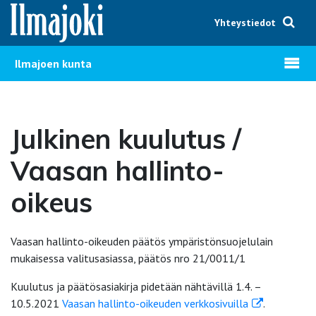
Hyppää sisältöön
Yhteystiedot
Avaa v
Ilmajoen kunta
Julkinen kuulutus /
Vaasan hallinto-
oikeus
Vaasan hallinto-oikeuden päätös ympäristönsuojelulain
mukaisessa valitusasiassa, päätös nro 21/0011/1
Kuulutus ja päätösasiakirja pidetään nähtävillä 1.4. –
10.5.2021
Vaasan hallinto-oikeuden verkkosivuilla
.