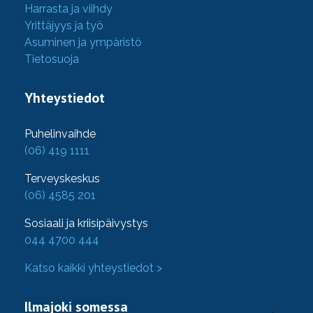
Harrasta ja viihdy
Yrittäjyys ja työ
Asuminen ja ympäristö
Tietosuoja
Yhteystiedot
Puhelinvaihde
(06) 419 1111
Terveyskeskus
(06) 4585 201
Sosiaali ja kriisipäivystys
044 4700 444
Katso kaikki yhteystiedot >
Ilmajoki somessa