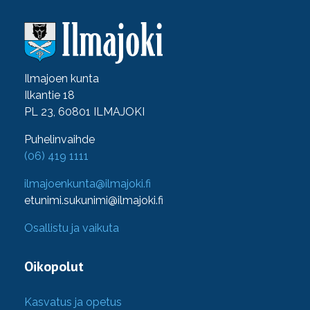
Ilmajoen kunta
Ilkantie 18
PL 23, 60801 ILMAJOKI
Puhelinvaihde
(06) 419 1111
ilmajoenkunta@ilmajoki.fi
etunimi.sukunimi@ilmajoki.fi
Osallistu ja vaikuta
Oikopolut
Kasvatus ja opetus