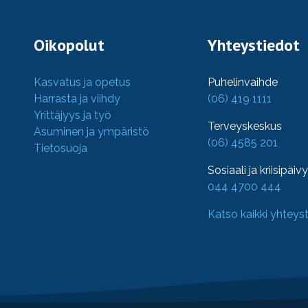
Oikopolut
Yhteystiedot
Kasvatus ja opetus
Puhelinvaihde
Harrasta ja viihdy
(06) 419 1111
Yrittäjyys ja työ
Terveyskeskus
Asuminen ja ympäristö
(06) 4585 201
Tietosuoja
Sosiaali ja kriisipäiv
044 4700 444
Katso kaikki yhteys