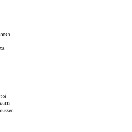
annen
ta.
toi
uutti
imuksen