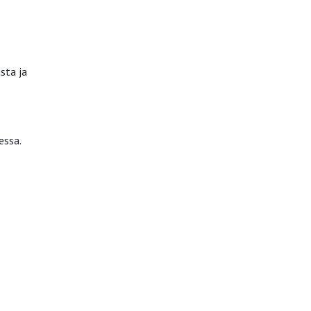
sta ja
essa.