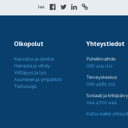
Jaa:
Oikopolut
Yhteystiedot
Kasvatus ja opetus
Puhelinvaihde
Harrasta ja viihdy
(06) 419 1111
Yrittäjyys ja työ
Terveyskeskus
Asuminen ja ympäristö
(06) 4585 201
Tietosuoja
Sosiaali ja kriisipäiv
044 4700 444
Katso kaikki yhteys