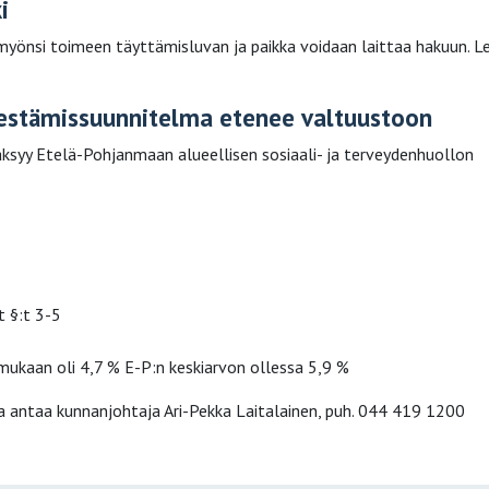
i
 myönsi toimeen täyttämisluvan ja paikka voidaan laittaa hakuun. L
rjestämissuunnitelma etenee valtuustoon
äksyy Etelä-Pohjanmaan alueellisen sosiaali- ja terveydenhuollon
t §:t 3-5
ukaan oli 4,7 % E-P:n keskiarvon ollessa 5,9 %
a antaa kunnanjohtaja Ari-Pekka Laitalainen, puh. 044 419 1200