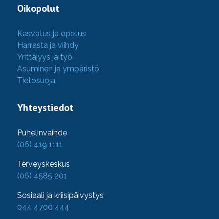
Oikopolut
Kasvatus ja opetus
Harrasta ja viihdy
Yrittäjyys ja työ
Asuminen ja ympäristö
Tietosuoja
Yhteystiedot
Puhelinvaihde
(06) 419 1111
Terveyskeskus
(06) 4585 201
Sosiaali ja kriisipäivystys
044 4700 444