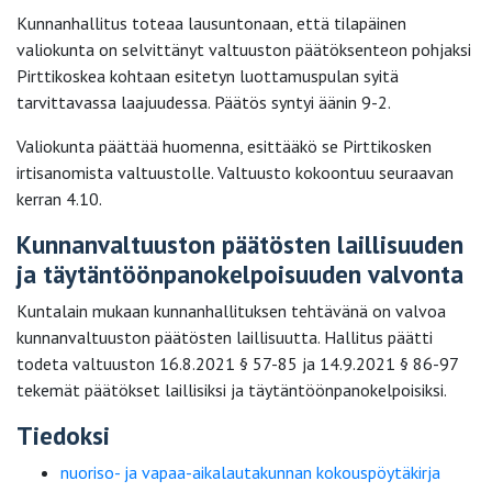
Kunnanhallitus toteaa lausuntonaan, että tilapäinen
valiokunta on selvittänyt valtuuston päätöksenteon pohjaksi
Pirttikoskea kohtaan esitetyn luottamuspulan syitä
tarvittavassa laajuudessa. Päätös syntyi äänin 9-2.
Valiokunta päättää huomenna, esittääkö se Pirttikosken
irtisanomista valtuustolle. Valtuusto kokoontuu seuraavan
kerran 4.10.
Kunnanvaltuuston päätösten laillisuuden
ja täytäntöönpanokelpoisuuden valvonta
Kuntalain mukaan kunnanhallituksen tehtävänä on valvoa
kunnanvaltuuston päätösten laillisuutta. Hallitus päätti
todeta valtuuston 16.8.2021 § 57-85 ja 14.9.2021 § 86-97
tekemät päätökset laillisiksi ja täytäntöönpanokelpoisiksi.
Tiedoksi
nuoriso- ja vapaa-aikalautakunnan kokouspöytäkirja