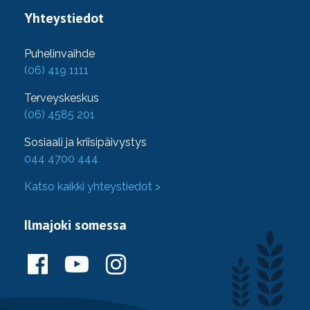
Yhteystiedot
Puhelinvaihde
(06) 419 1111
Terveyskeskus
(06) 4585 201
Sosiaali ja kriisipäivystys
044 4700 444
Katso kaikki yhteystiedot >
Ilmajoki somessa