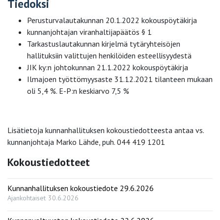
Tiedoksi
Perusturvalautakunnan 20.1.2022 kokouspöytäkirja
kunnanjohtajan viranhaltijapäätös § 1
Tarkastuslautakunnan kirjelmä tytäryhteisöjen
hallituksiin valittujen henkilöiden esteellisyydestä
JIK ky:n johtokunnan 21.1.2022 kokouspöytäkirja
Ilmajoen työttömyysaste 31.12.2021 tilanteen mukaan
oli 5,4 %. E-P:n keskiarvo 7,5 %
Lisätietoja kunnanhallituksen kokoustiedotteesta antaa vs.
kunnanjohtaja Marko Lähde, puh. 044 419 1201
Kokoustiedotteet
Kunnanhallituksen kokoustiedote 29.6.2026
Ajankohtaiset
30.6.2026