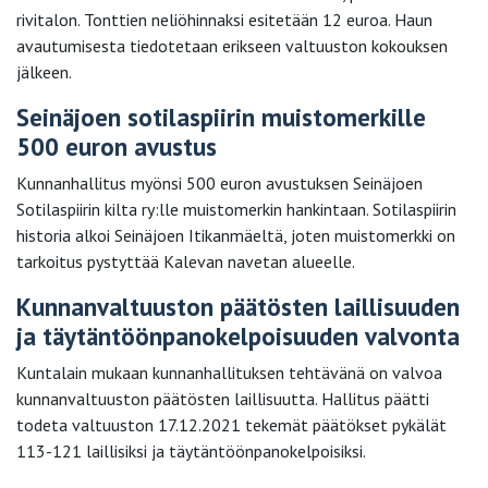
rivitalon. Tonttien neliöhinnaksi esitetään 12 euroa. Haun
avautumisesta tiedotetaan erikseen valtuuston kokouksen
jälkeen.
Seinäjoen sotilaspiirin muistomerkille
500 euron avustus
Kunnanhallitus myönsi 500 euron avustuksen Seinäjoen
Sotilaspiirin kilta ry:lle muistomerkin hankintaan. Sotilaspiirin
historia alkoi Seinäjoen Itikanmäeltä, joten muistomerkki on
tarkoitus pystyttää Kalevan navetan alueelle.
Kunnanvaltuuston päätösten laillisuuden
ja täytäntöönpanokelpoisuuden valvonta
Kuntalain mukaan kunnanhallituksen tehtävänä on valvoa
kunnanvaltuuston päätösten laillisuutta. Hallitus päätti
todeta valtuuston 17.12.2021 tekemät päätökset pykälät
113-121 laillisiksi ja täytäntöönpanokelpoisiksi.