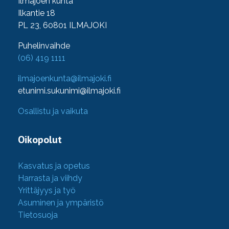
Ilmajoen kunta
Ilkantie 18
PL 23, 60801 ILMAJOKI
Puhelinvaihde
(06) 419 1111
ilmajoenkunta@ilmajoki.fi
etunimi.sukunimi@ilmajoki.fi
Osallistu ja vaikuta
Oikopolut
Kasvatus ja opetus
Harrasta ja viihdy
Yrittäjyys ja työ
Asuminen ja ympäristö
Tietosuoja