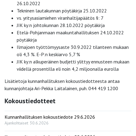
26.10.2022
Tekninen lautakunnan pöytäkirja 25.10.2022
vs. yritysasiamiehen viranhaltijapäätös §: 7
JIK ky:n johtokunnan 28.10.2022 pöytäkirja
Etelä-Pohjanmaan maakuntahallituksen 24.10.2022
pöytäkirja
Ilmajoen työttömyysaste 30.9.2022 tilanteen mukaan
oli 4,3 %. E-P:n keskiarvo 5,7 %
JIK ky:n alkuperäinen budjetti ylittyy ennusteen mukaan
viidellä prosentilla eli noin 4,2 miljoonalla eurolla
Lisätietoja kunnanhallituksen kokoustiedotteesta antaa
kunnanjohtaja Ari-Pekka Laitalainen, puh. 044 419 1200
Kokoustiedotteet
Kunnanhallituksen kokoustiedote 29.6.2026
Ajankohtaiset
30.6.2026