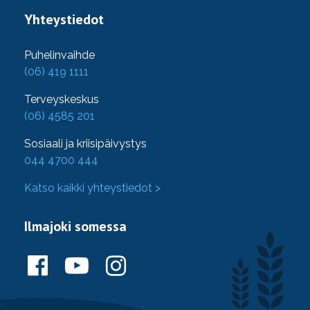
Yhteystiedot
Puhelinvaihde
(06) 419 1111
Terveyskeskus
(06) 4585 201
Sosiaali ja kriisipäivystys
044 4700 444
Katso kaikki yhteystiedot >
Ilmajoki somessa