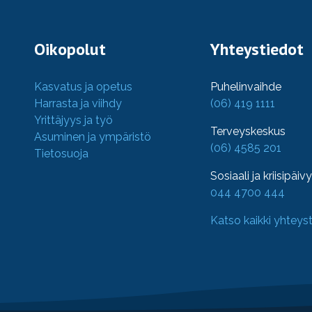
Oikopolut
Yhteystiedot
Kasvatus ja opetus
Puhelinvaihde
Harrasta ja viihdy
(06) 419 1111
Yrittäjyys ja työ
Terveyskeskus
Asuminen ja ympäristö
(06) 4585 201
Tietosuoja
Sosiaali ja kriisipäiv
044 4700 444
Katso kaikki yhteys