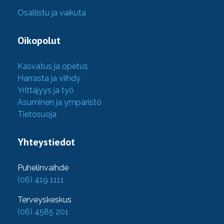
Osallistu ja vaikuta
Oikopolut
Kasvatus ja opetus
Harrasta ja viihdy
Yrittäjyys ja työ
Asuminen ja ympäristö
Tietosuoja
Yhteystiedot
Puhelinvaihde
(06) 419 1111
Terveyskeskus
(06) 4585 201