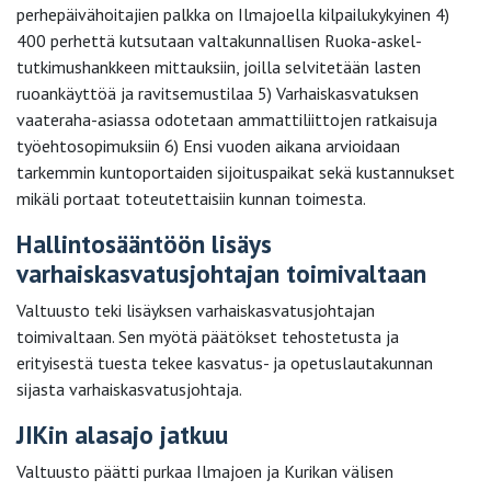
perhepäivähoitajien palkka on Ilmajoella kilpailukykyinen 4)
400 perhettä kutsutaan valtakunnallisen Ruoka-askel-
tutkimushankkeen mittauksiin, joilla selvitetään lasten
ruoankäyttöä ja ravitsemustilaa 5) Varhaiskasvatuksen
vaateraha-asiassa odotetaan ammattiliittojen ratkaisuja
työehtosopimuksiin 6) Ensi vuoden aikana arvioidaan
tarkemmin kuntoportaiden sijoituspaikat sekä kustannukset
mikäli portaat toteutettaisiin kunnan toimesta.
Hallintosääntöön lisäys
varhaiskasvatusjohtajan toimivaltaan
Valtuusto teki lisäyksen varhaiskasvatusjohtajan
toimivaltaan. Sen myötä päätökset tehostetusta ja
erityisestä tuesta tekee kasvatus- ja opetuslautakunnan
sijasta varhaiskasvatusjohtaja.
JIKin alasajo jatkuu
Valtuusto päätti purkaa Ilmajoen ja Kurikan välisen