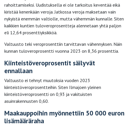
rahoittamiseksi. Uudistuksella ei ole tarkoitus keventää eikä
kiristää kenenkään veroja. Jatkossa veroja maksetaan vain
nykyistä enemmän valtiolle, mutta vähemmän kunnalle. Siten
kaikkien kuntien tuloveroprosentteja alennetaan yhtä paljon
eli 12,64 prosenttiyksikköä.
Valtuusto teki veroprosenttiin tarvittavan vähennyksen. Näin
kunnan tuloveroprosentti vuonna 2023 on 8,36 prosenttia.
Kiinteistöveroprosentit säilyvät
ennallaan
Valtuusto ei tehnyt muutoksia vuoden 2023
kiinteistöveroprosentteihin. Siten Ilmajoen yleinen
kiinteistöveroprosentti on 0,93 ja vakituisten
asuinrakennusten 0,60.
Maakauppoihin myönnettiin 50 000 euron
lisämääräraha