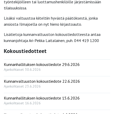
työntekijöilleen tai luottamushenkilöille järjestämissään
tilaisuuksissa.
Lisäksi valtuustoa kiiteltiin hyvästä päätöksestä, jonka
ansiosta Ilmajoella on nyt hieno kirjastoauto.
Lisätietoja kunnanvaltuuston kokoustiedotteesta antaa
kunnanjohtaja Ari-Pekka Laitalainen, puh. 044 419 1200
Kokoustiedotteet
Kunnanhallituksen kokoustiedote 29.6.2026
Ajankohtaiset
30.6.2026
Kunnanvaltuuston kokoustiedote 22.6.2026
Ajankohtaiset
23.6.2026
Kunnanhallituksen kokoustiedote 15.6.2026
Ajankohtaiset
16.6.2026