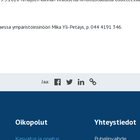
essa ympäristöinsinööri Mika Yli-Petäys, p. 044 4191 346.
Jaa:
Oikopolut
Yhteystiedot
Kasvatus ja opetus
Puhelinvaihde