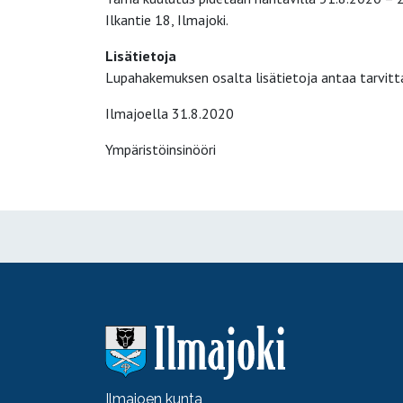
Ilkantie 18, Ilmajoki.
Lisätietoja
Lupahakemuksen osalta lisätietoja antaa tarvitta
Ilmajoella 31.8.2020
Ympäristöinsinööri
Ilmajoen kunta