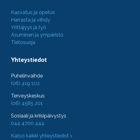
Kasvatus ja opetus
Harrasta ja viihdy
Yrittäjyys ja työ
Asuminen ja ympäristö
Tietosuoja
Yhteystiedot
Puhelinvaihde
(06) 419 1111
Terveyskeskus
(06) 4585 201
Sosiaali ja kriisipäivystys
044 4700 444
Katso kaikki yhteystiedot >