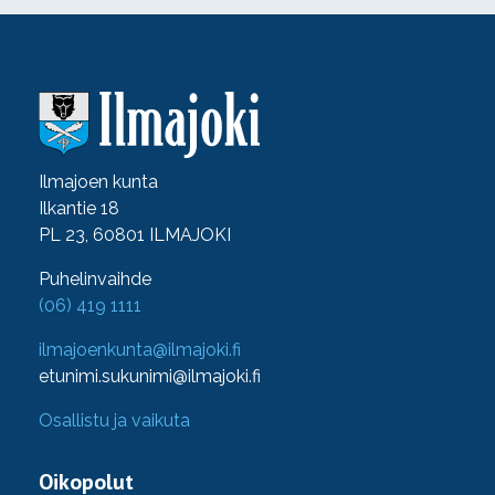
Ilmajoen kunta
Ilkantie 18
PL 23, 60801 ILMAJOKI
Puhelinvaihde
(06) 419 1111
ilmajoenkunta@ilmajoki.fi
etunimi.sukunimi@ilmajoki.fi
Osallistu ja vaikuta
Oikopolut