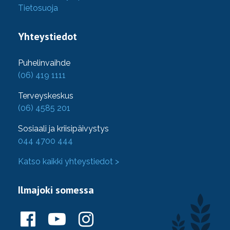
Tietosuoja
Yhteystiedot
Puhelinvaihde
(06) 419 1111
Terveyskeskus
(06) 4585 201
Sosiaali ja kriisipäivystys
044 4700 444
Katso kaikki yhteystiedot >
Ilmajoki somessa