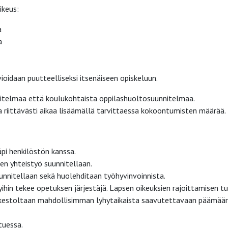
ikeus:
a
a
ioidaan puutteelliseksi itsenäiseen opiskeluun.
itelmaa että koulukohtaista oppilashuoltosuunnitelmaa.
 riittävästi aikaa lisäämällä tarvittaessa kokoontumisten määrää.
äpi henkilöstön kanssa.
nen yhteistyö suunnitellaan.
unnitellaan sekä huolehditaan työhyvinvoinnista.
yihin tekee opetuksen järjestäjä. Lapsen oikeuksien rajoittamisen t
 ja kestoltaan mahdollisimman lyhytaikaista saavutettavaan päämää
tuessa.