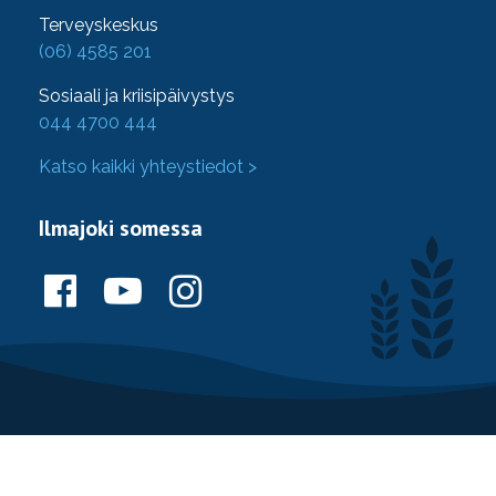
Terveyskeskus
(06) 4585 201
Sosiaali ja kriisipäivystys
044 4700 444
Katso kaikki yhteystiedot >
Ilmajoki somessa