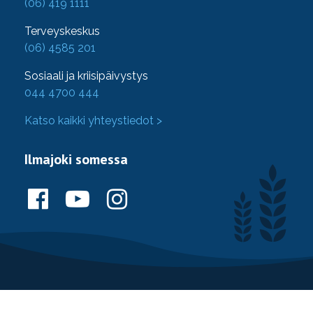
(06) 419 1111
Terveyskeskus
(06) 4585 201
Sosiaali ja kriisipäivystys
044 4700 444
Katso kaikki yhteystiedot >
Ilmajoki somessa