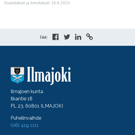
Kuulutukset ja ilmoitukset
16.6.2026
Jaa:
Ilmajoen kunta
Ilkantie 18
PL 23, 60801 ILMAJOKI
Puhelinvaihde
(06) 419 1111