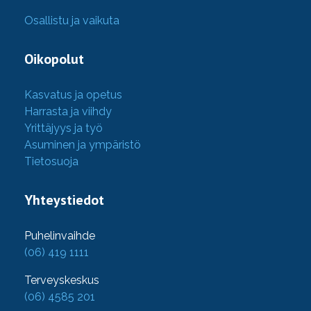
Osallistu ja vaikuta
Oikopolut
Kasvatus ja opetus
Harrasta ja viihdy
Yrittäjyys ja työ
Asuminen ja ympäristö
Tietosuoja
Yhteystiedot
Puhelinvaihde
(06) 419 1111
Terveyskeskus
(06) 4585 201