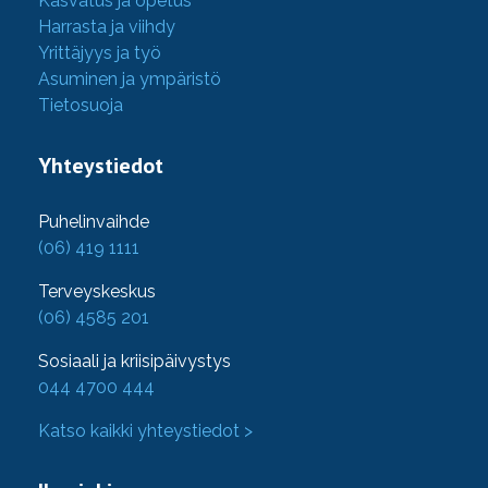
Kasvatus ja opetus
Harrasta ja viihdy
Yrittäjyys ja työ
Asuminen ja ympäristö
Tietosuoja
Yhteystiedot
Puhelinvaihde
(06) 419 1111
Terveyskeskus
(06) 4585 201
Sosiaali ja kriisipäivystys
044 4700 444
Katso kaikki yhteystiedot >