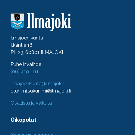
Ilmajoen kunta
Ilkantie 18
PL 23, 60801 ILMAJOKI
Puhelinvaihde
(06) 419 1111
ilmajoenkunta@ilmajoki.fi
etunimi.sukunimi@ilmajoki.fi
Osallistu ja vaikuta
Oikopolut