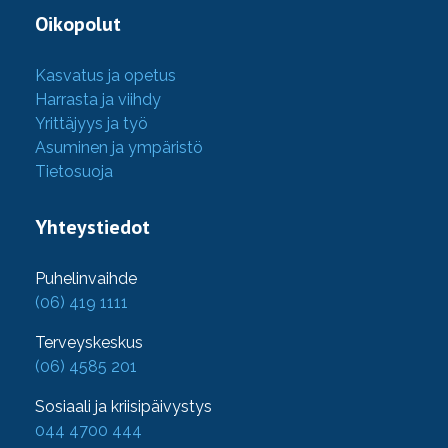
Oikopolut
Kasvatus ja opetus
Harrasta ja viihdy
Yrittäjyys ja työ
Asuminen ja ympäristö
Tietosuoja
Yhteystiedot
Puhelinvaihde
(06) 419 1111
Terveyskeskus
(06) 4585 201
Sosiaali ja kriisipäivystys
044 4700 444