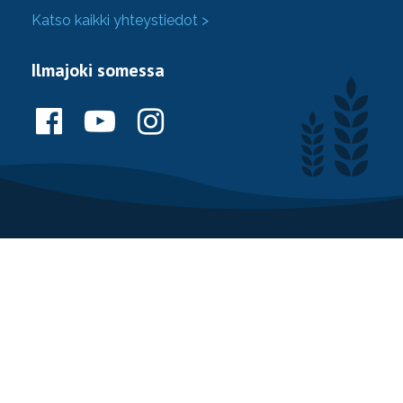
Katso kaikki yhteystiedot >
Ilmajoki somessa