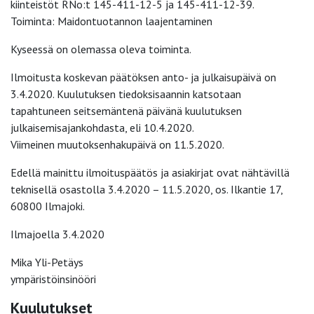
kiinteistöt RNo:t 145-411-12-5 ja 145-411-12-39.
Toiminta: Maidontuotannon laajentaminen
Kyseessä on olemassa oleva toiminta.
Ilmoitusta koskevan päätöksen anto- ja julkaisupäivä on
3.4.2020. Kuulutuksen tiedoksisaannin katsotaan
tapahtuneen seitsemäntenä päivänä kuulutuksen
julkaisemisajankohdasta, eli 10.4.2020.
Viimeinen muutoksenhakupäivä on 11.5.2020.
Edellä mainittu ilmoituspäätös ja asiakirjat ovat nähtävillä
teknisellä osastolla 3.4.2020 – 11.5.2020, os. Ilkantie 17,
60800 Ilmajoki.
Ilmajoella 3.4.2020
Mika Yli-Petäys
ympäristöinsinööri
Kuulutukset