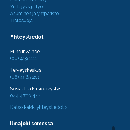
Yrittäjyys ja työ
Asuminen ja ympäristö
Tietosuoja
Yhteystiedot
Puhelinvaihde
(06) 419 1111
Terveyskeskus
(06) 4585 201
Sosiaali ja kriisipäivystys
044 4700 444
Katso kaikki yhteystiedot >
Ilmajoki somessa