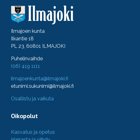
Ilmajoen kunta
Ilkantie 18
PL 23, 60801 ILMAJOKI
Puhelinvaihde
(06) 419 1111
ilmajoenkunta@ilmajoki.fi
etunimi.sukunimi@ilmajoki.fi
Osallistu ja vaikuta
Oikopolut
Kasvatus ja opetus
Harrasta ja viihdy