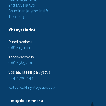
Yrittäjyys ja työ
Asuminen ja ympäristö
Tietosuoja
Yhteystiedot
Puhelinvaihde
(06) 419 1111
Terveyskeskus
(06) 4585 201
Sosiaali ja kriisipäivystys
044 4700 444
Katso kaikki yhteystiedot >
Ilmajoki somessa