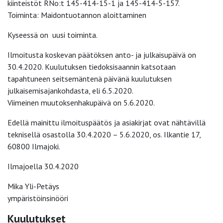
kiinteistöt RNo:t 145-414-15-1 ja 145-414-5-157.
Toiminta: Maidontuotannon aloittaminen
Kyseessä on uusi toiminta.
Ilmoitusta koskevan päätöksen anto- ja julkaisupäivä on
30.4.2020. Kuulutuksen tiedoksisaannin katsotaan
tapahtuneen seitsemäntenä päivänä kuulutuksen
julkaisemisajankohdasta, eli 6.5.2020.
Viimeinen muutoksenhakupäivä on 5.6.2020.
Edellä mainittu ilmoituspäätös ja asiakirjat ovat nähtävillä
teknisellä osastolla 30.4.2020 – 5.6.2020, os. Ilkantie 17,
60800 Ilmajoki.
Ilmajoella 30.4.2020
Mika Yli-Petäys
ympäristöinsinööri
Kuulutukset