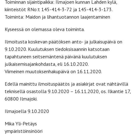
Toiminnan sijaintipaikka: Ilmajoen kunnan Lahden kylä,
kiinteistöt RNo:t 145-414-3-72 ja 145-414-3-173.
Toiminta: Maidon ja lihantuotannon laajentaminen
Kyseessä on olemassa oleva toiminta.
Ilmoitusta koskevan päätöksen anto- ja julkaisupäivä on
9.10.2020. Kuulutuksen tiedoksisaannin katsotaan
tapahtuneen seitsemäntenä päivänä kuulutuksen
julkaisemisajankohdasta, eli 16.10.2020.
Viimeinen muutoksenhakupäivä on 16.11.2020.
Edellä mainittu ilmoituspäätös ja asiakirjat ovat nähtävillä
teknisellä osastolla 9.10.2020 – 16.11.2020, os. Ilkantie 17,
60800 Ilmajoki.
Ilmajoella 9.10.2020
Mika Yli-Petäys
ympäristöinsinööri