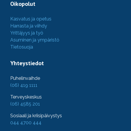
Oikopolut
Kasvatus ja opetus
Harrasta ja viihdy
Yrittäjyys ja työ
Asuminen ja ympäristö
Tietosuoja
Yhteystiedot
Puhelinvaihde
(06) 419 1111
Terveyskeskus
(06) 4585 201
Sosiaali ja kriisipäivystys
044 4700 444