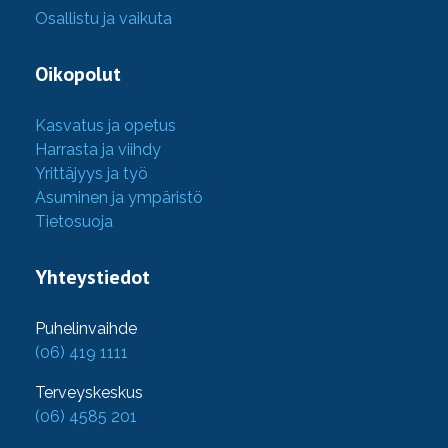
Osallistu ja vaikuta
Oikopolut
Kasvatus ja opetus
Harrasta ja viihdy
Yrittäjyys ja työ
Asuminen ja ympäristö
Tietosuoja
Yhteystiedot
Puhelinvaihde
(06) 419 1111
Terveyskeskus
(06) 4585 201