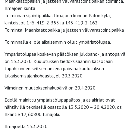
Maankaatopaikan ja jätteen välivarastointipaikan toiminta,
Ilmajoen kunta
Toiminnan sijaintipaikka: Ilmajoen kunnan Palon kylä,
kiinteistöt 145-419-2-353 ja 145-419-2-162
Toiminta: Maankaatopaikka ja jätteen välivarastointipaikka
Toiminnalla ei ole aikaisemmin ollut ympäristölupaa.
Ympäristölupaa koskevan päätöksen julkipano- ja antopäivä
on 13.3.2020. Kuulutuksen tiedoksisaannin katsotaan
tapahtuneen seitsemäntenä päivänä kuulutuksen
julkaisemisajankohdasta, eli 20.3.2020.
Viimeinen muutoksenhakupäivä on 20.4.2020.
Edellä mainittu ympäristölupapäätös ja asiakirjat ovat
nähtävillä teknisellä osastolla 13.3.2020 – 20.4.2020, os.
Ilkantie 17, 60800 Ilmajoki.
Ilmajoella 13.3.2020