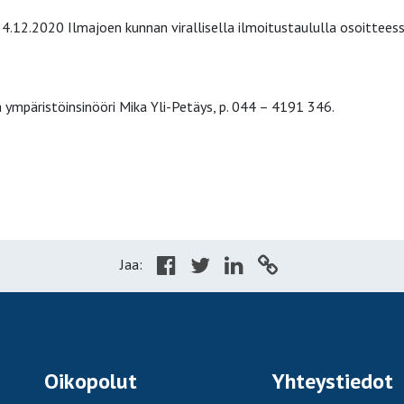
4.12.2020 Ilmajoen kunnan virallisella ilmoitustaululla osoittees
 ympäristöinsinööri Mika Yli-Petäys, p. 044 – 4191 346.
Jaa:
Oikopolut
Yhteystiedot