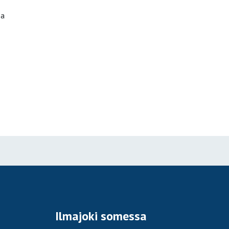
sa
Ilmajoki somessa