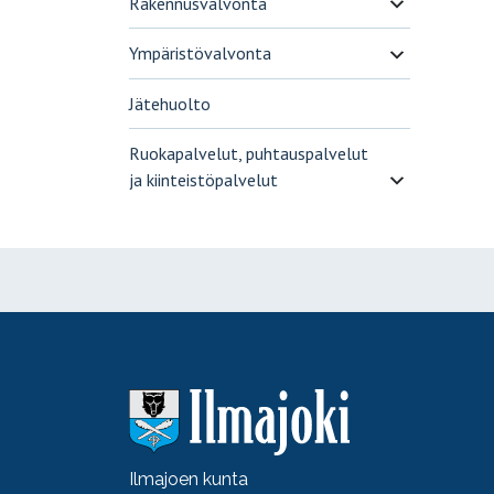
Rakennusvalvonta
Ympäristövalvonta
Jätehuolto
Ruokapalvelut, puhtauspalvelut
ja kiinteistöpalvelut
Ilmajoen kunta