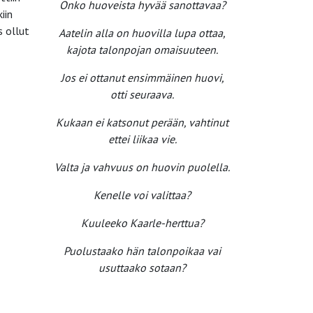
Onko huoveista hyvää sanottavaa?
iin
s ollut
Aatelin alla on huovilla lupa ottaa,
kajota talonpojan omaisuuteen.
Jos ei ottanut ensimmäinen huovi,
otti seuraava.
Kukaan ei katsonut perään, vahtinut
ettei liikaa vie.
Valta ja vahvuus on huovin puolella.
Kenelle voi valittaa?
Kuuleeko Kaarle-herttua?
Puolustaako hän talonpoikaa vai
usuttaako sotaan?