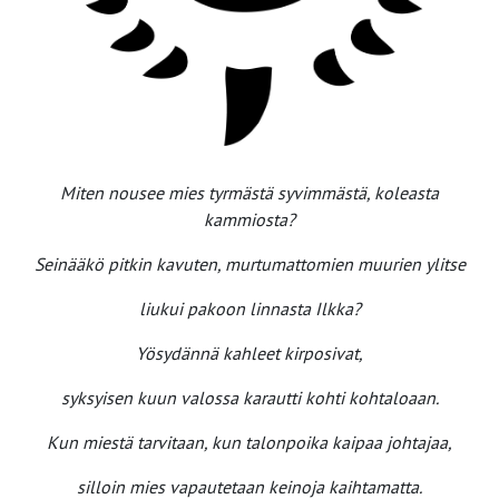
Miten nousee mies tyrmästä syvimmästä, koleasta
kammiosta?
Seinääkö pitkin kavuten, murtumattomien muurien ylitse
liukui pakoon linnasta Ilkka?
Yösydännä kahleet kirposivat,
syksyisen kuun valossa karautti kohti kohtaloaan.
Kun miestä tarvitaan, kun talonpoika kaipaa johtajaa,
silloin mies vapautetaan keinoja kaihtamatta.