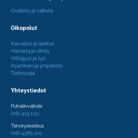
Osallistu ja vaikuta
Oikopolut
Kasvatus ja opetus
Harrasta ja viihdy
Yrittäjyys ja työ
Asuminen ja ympäristö
Tietosuoja
Yhteystiedot
Puhelinvaihde
(06) 419 1111
Terveyskeskus
(06) 4585 201