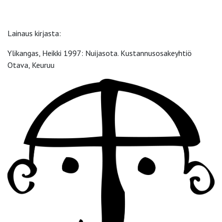
Lainaus kirjasta:
Ylikangas, Heikki 1997: Nuijasota. Kustannusosakeyhtiö
Otava, Keuruu