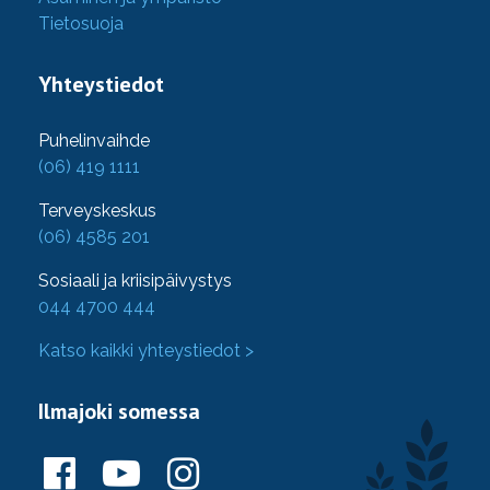
Tietosuoja
Yhteystiedot
Puhelinvaihde
(06) 419 1111
Terveyskeskus
(06) 4585 201
Sosiaali ja kriisipäivystys
044 4700 444
Katso kaikki yhteystiedot >
Ilmajoki somessa