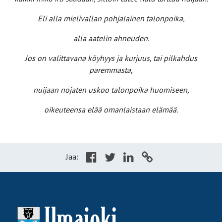
Eli alla mielivallan pohjalainen talonpoika,
alla aatelin ahneuden.
Jos on valittavana köyhyys ja kurjuus, tai pilkahdus
paremmasta,
nuijaan nojaten uskoo talonpoika huomiseen,
oikeuteensa elää omanlaistaan elämää.
Jaa: