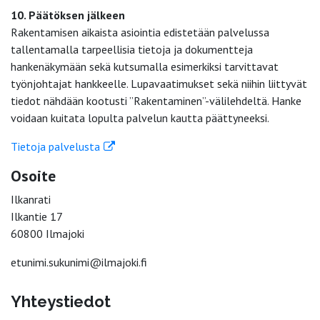
10. Päätöksen jälkeen
Rakentamisen aikaista asiointia edistetään palvelussa
tallentamalla tarpeellisia tietoja ja dokumentteja
hankenäkymään sekä kutsumalla esimerkiksi tarvittavat
työnjohtajat hankkeelle. Lupavaatimukset sekä niihin liittyvät
tiedot nähdään kootusti ”Rakentaminen”-välilehdeltä. Hanke
voidaan kuitata lopulta palvelun kautta päättyneeksi.
Tietoja palvelusta
Osoite
Ilkanrati
Ilkantie 17
60800 Ilmajoki
etunimi.sukunimi@ilmajoki.fi
Yhteystiedot