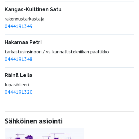
Kangas-Kuittinen Satu
rakennustarkastaja
0444191349
Hakamaa Petri
tarkastusinsinööri / vs. kunnallistekniikan päällikkö
0444191348
Räinä Leila
lupasihteeri
0444191320
Sähköinen asiointi