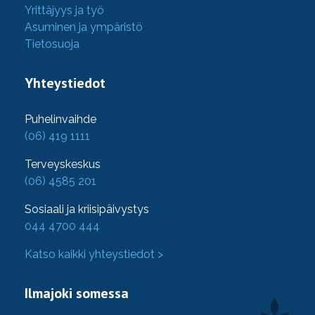
Yrittäjyys ja työ
Asuminen ja ympäristö
Tietosuoja
Yhteystiedot
Puhelinvaihde
(06) 419 1111
Terveyskeskus
(06) 4585 201
Sosiaali ja kriisipäivystys
044 4700 444
Katso kaikki yhteystiedot >
Ilmajoki somessa