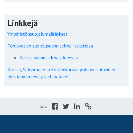
Linkkejä
Ympäristönsuojelumääräykset
Pohjavesien suojelusuunnitelma -tekstiosa
Kartta suunnitelma-alueesta
Kartta, Salonmäen ja Koskenkorvan pohjavesialueiden
lietelannan levityskieltoalueet
Jaa: