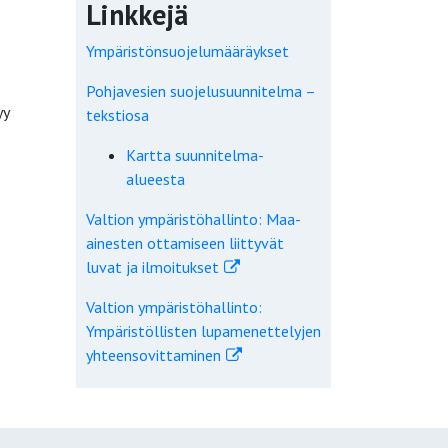
Linkkejä
Ympäristönsuojelumääräykset
Pohjavesien suojelusuunnitelma –
yy
tekstiosa
Kartta suunnitelma-
alueesta
Valtion ympäristöhallinto: Maa-
ainesten ottamiseen liittyvät
luvat ja ilmoitukset
Valtion ympäristöhallinto:
Ympäristöllisten lupamenettelyjen
yhteensovittaminen