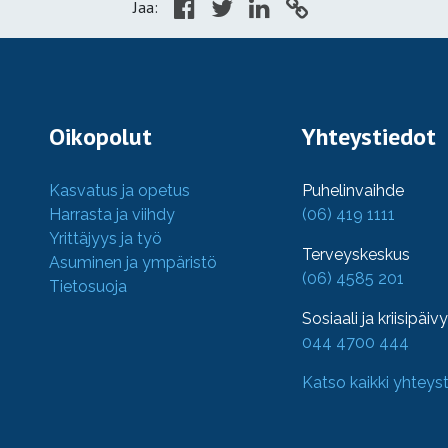
Jaa:
Oikopolut
Yhteystiedot
Kasvatus ja opetus
Puhelinvaihde
Harrasta ja viihdy
(06) 419 1111
Yrittäjyys ja työ
Terveyskeskus
Asuminen ja ympäristö
(06) 4585 201
Tietosuoja
Sosiaali ja kriisipäiv
044 4700 444
Katso kaikki yhteys