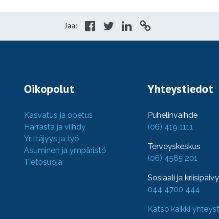
Jaa:
Oikopolut
Yhteystiedot
Kasvatus ja opetus
Puhelinvaihde
Harrasta ja viihdy
(06) 419 1111
Yrittäjyys ja työ
Terveyskeskus
Asuminen ja ympäristö
(06) 4585 201
Tietosuoja
Sosiaali ja kriisipäiv
044 4700 444
Katso kaikki yhteys