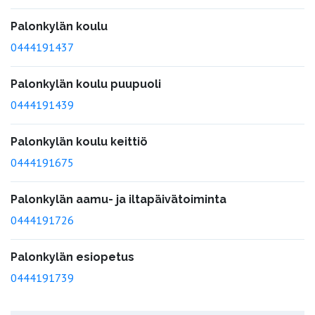
Palonkylän koulu
0444191437
Palonkylän koulu puupuoli
0444191439
Palonkylän koulu keittiö
0444191675
Palonkylän aamu- ja iltapäivätoiminta
0444191726
Palonkylän esiopetus
0444191739