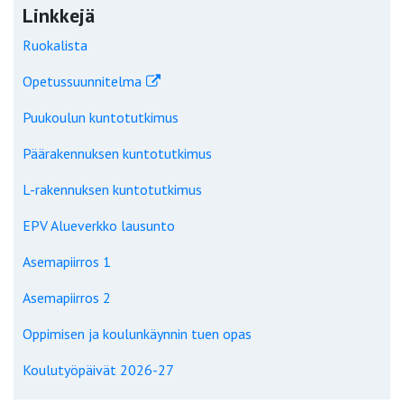
Linkkejä
Ruokalista
Opetussuunnitelma
Puukoulun kuntotutkimus
Päärakennuksen kuntotutkimus
L-rakennuksen kuntotutkimus
EPV Alueverkko lausunto
Asemapiirros 1
Asemapiirros 2
Oppimisen ja koulunkäynnin tuen opas
Koulutyöpäivät 2026-27