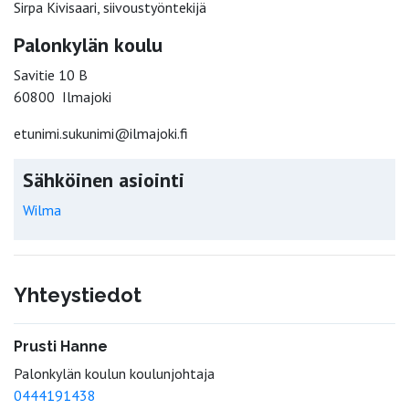
Sirpa Kivisaari, siivoustyöntekijä
Palonkylän koulu
Savitie 10 B
60800 Ilmajoki
etunimi.sukunimi@ilmajoki.fi
Sähköinen asiointi
Wilma
Yhteystiedot
Prusti Hanne
Palonkylän koulun koulunjohtaja
0444191438