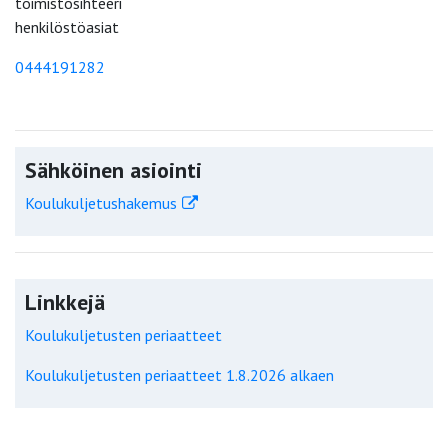
toimistosihteeri
henkilöstöasiat
0444191282
Sähköinen asiointi
Koulukuljetushakemus
Linkkejä
Koulukuljetusten periaatteet
Koulukuljetusten periaatteet 1.8.2026 alkaen