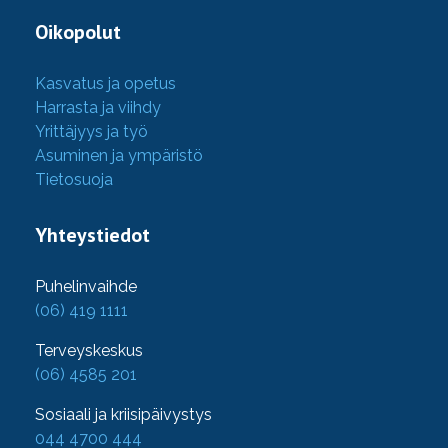
Oikopolut
Kasvatus ja opetus
Harrasta ja viihdy
Yrittäjyys ja työ
Asuminen ja ympäristö
Tietosuoja
Yhteystiedot
Puhelinvaihde
(06) 419 1111
Terveyskeskus
(06) 4585 201
Sosiaali ja kriisipäivystys
044 4700 444