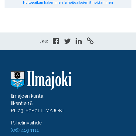
Hoitopaikan hakeminen ja hoitoaikojen ilmoittaminen
Jaa:
Ilmajoen kunta
Ilkantie 18
PL 23, 60801 ILMAJOKI
Puhelinvaihde
(06) 419 1111