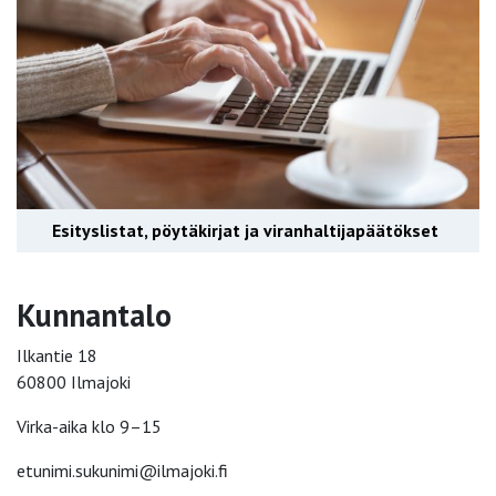
Esityslistat, pöytäkirjat ja viranhaltijapäätökset
Kunnantalo
Ilkantie 18
60800 Ilmajoki
Virka-aika klo 9–15
etunimi.sukunimi@ilmajoki.fi