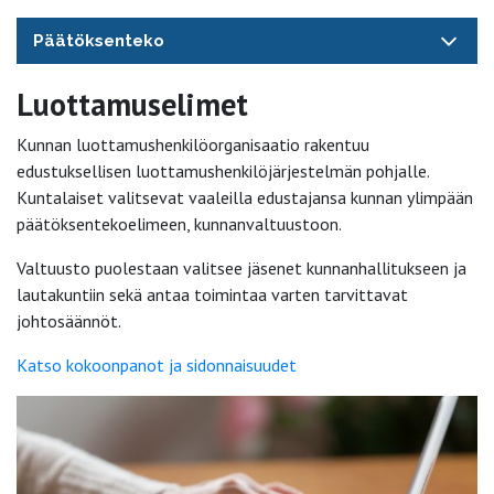
Päätöksenteko
Luottamuselimet
Kunnan luottamushenkilöorganisaatio rakentuu
edustuksellisen luottamushenkilöjärjestelmän pohjalle.
Kuntalaiset valitsevat vaaleilla edustajansa kunnan ylimpään
päätöksentekoelimeen, kunnanvaltuustoon.
Valtuusto puolestaan valitsee jäsenet kunnanhallitukseen ja
lautakuntiin sekä antaa toimintaa varten tarvittavat
johtosäännöt.
Katso kokoonpanot ja sidonnaisuudet