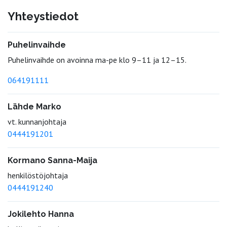
Yhteystiedot
Puhelinvaihde
Puhelinvaihde on avoinna ma-pe klo 9–11 ja 12–15.
064191111
Lähde Marko
vt. kunnanjohtaja
0444191201
Kormano Sanna-Maija
henkilöstöjohtaja
0444191240
Jokilehto Hanna