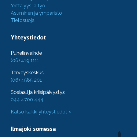
Yrittäjyys ja työ
Asuminen ja ympäristö
Tietosuoja
Yhteystiedot
Puhelinvaihde
(06) 419 1111
Terveyskeskus
(06) 4585 201
Sosiaali ja kriisipäivystys
044 4700 444
Katso kaikki yhteystiedot >
Ilmajoki somessa