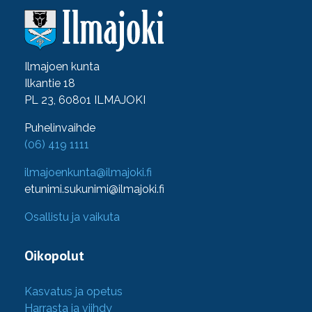
Ilmajoen kunta
Ilkantie 18
PL 23, 60801 ILMAJOKI
Puhelinvaihde
(06) 419 1111
ilmajoenkunta@ilmajoki.fi
etunimi.sukunimi@ilmajoki.fi
Osallistu ja vaikuta
Oikopolut
Kasvatus ja opetus
Harrasta ja viihdy