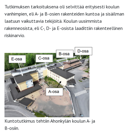
Tutkimuksen tarkoituksena oli selvittää erityisesti koulun
vanhimpien, eli A- ja B-osien rakenteiden kuntoa ja sisäilman
laatuun vaikuttavia tekijöitä. Koulun uusimmista
rakenneosista, eli C-, D- ja E-osista laadittiin rakenteellinen
riskinarvio.
Kuntotutkimus tehtiin Ahonkylän koulun A- ja
B-osiin.