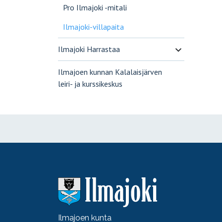
Pro Ilmajoki -mitali
Ilmajoki-villapaita
Ilmajoki Harrastaa
Ilmajoen kunnan Kalalaisjärven
leiri- ja kurssikeskus
Ilmajoen kunta