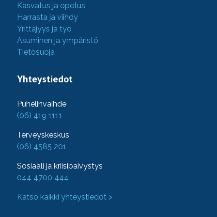
Kasvatus ja opetus
Harrasta ja viihdy
Yrittäjyys ja työ
Asuminen ja ympäristö
Tietosuoja
Yhteystiedot
Puhelinvaihde
(06) 419 1111
Terveyskeskus
(06) 4585 201
Sosiaali ja kriisipäivystys
044 4700 444
Katso kaikki yhteystiedot >