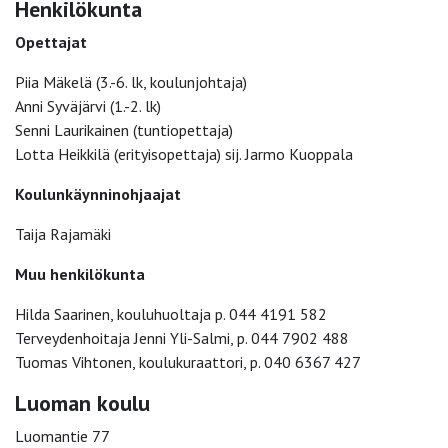
Henkilökunta
Opettajat
Piia Mäkelä (3.-6. lk, koulunjohtaja)
Anni Syväjärvi (1.-2. lk)
Senni Laurikainen (tuntiopettaja)
Lotta Heikkilä (erityisopettaja) sij. Jarmo Kuoppala
Koulunkäynninohjaajat
Taija Rajamäki
Muu henkilökunta
Hilda Saarinen, kouluhuoltaja p. 044 4191 582
Terveydenhoitaja Jenni Yli-Salmi, p. 044 7902 488
Tuomas Vihtonen, koulukuraattori, p. 040 6367 427
Luoman koulu
Luomantie 77