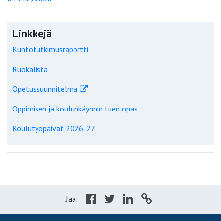
Linkkejä
Kuntotutkimusraportti
Ruokalista
Opetussuunnitelma
Oppimisen ja koulunkäynnin tuen opas
Koulutyöpäivät 2026-27
Jaa: