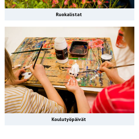
Ruokalistat
Koulutyöpäivät