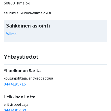
60800 Ilmajoki
etunimi.sukunimi@ilmajoki.fi
Sähköinen asiointi
Wilma
Yhteystiedot
Ylipelkonen Sarita
koulunjohtaja, erityisopettaja
0444191713
Heikkinen Lotta
erityisopettaja
0444191600