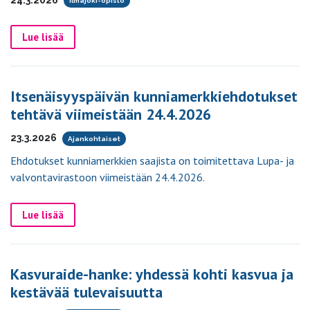
Ilmajoki-opisto
Lue lisää
Itsenäisyyspäivän kunniamerkkiehdotukset
tehtävä viimeistään 24.4.2026
23.3.2026
Ajankohtaiset
Ehdotukset kunniamerkkien saajista on toimitettava Lupa- ja
valvontavirastoon viimeistään 24.4.2026.
Lue lisää
Kasvuraide-hanke: yhdessä kohti kasvua ja
kestävää tulevaisuutta