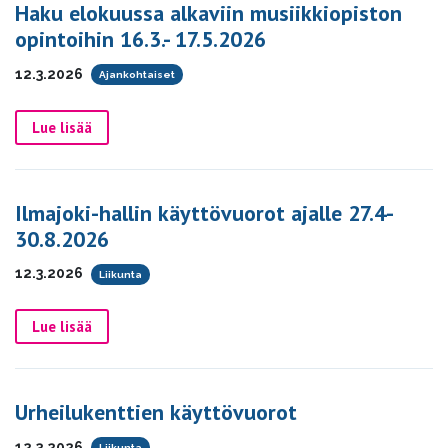
Haku elokuussa alkaviin musiikkiopiston
opintoihin 16.3.- 17.5.2026
12.3.2026
Ajankohtaiset
Lue lisää
Ilmajoki-hallin käyttövuorot ajalle 27.4-
30.8.2026
12.3.2026
Liikunta
Lue lisää
Urheilukenttien käyttövuorot
12.3.2026
Liikunta