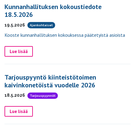
Kunnanhallituksen kokoustiedote
18.5.2026
19.5.2026
Ajankohtaiset
Kooste kunnanhallituksen kokouksessa päätetyistä asioista
Lue lisää
Tarjouspyyntö kiinteistötoimen
kaivinkonetöistä vuodelle 2026
18.5.2026
Tarjouspyynnöt
Lue lisää