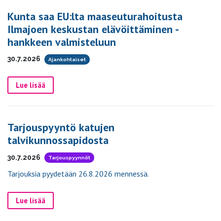
Kunta saa EU:lta maaseuturahoitusta
Ilmajoen keskustan elävöittäminen -
hankkeen valmisteluun
30.7.2026
Ajankohtaiset
Lue lisää
Tarjouspyyntö katujen
talvikunnossapidosta
30.7.2026
Tarjouspyynnöt
Tarjouksia pyydetään 26.8.2026 mennessä.
Lue lisää