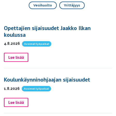
Vesihuolto
Yrittäjyys
Opettajien sijaisuudet Jaakko Ilkan
koulussa
4.8.2026
Avoimet työpaikat
Lue lisää
Koulunkäynninohjaajan sijaisuudet
1.8.2026
Avoimet työpaikat
Lue lisää