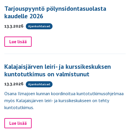
Tarjouspyyntö pölynsidontasuolasta
kaudelle 2026
13.3.2026
Ajankohtaiset
Lue lisää
Kalajaisjärven leiri- ja kurssikeskuksen
kuntotutkimus on valmistunut
13.3.2026
Ajankohtaiset
Osana Ilmajoen kunnan koordinoitua kuntotutkimusohjelmaa
myös Kalajaisjärven leiri- ja kurssikeskukseen on tehty
kuntotutkimus.
Lue lisää