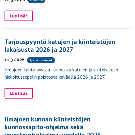
Lue lisää
Tarjouspyyntö katujen ja kiinteistöjen
lakaisusta 2026 ja 2027
11.3.2026
Ajankohtaiset
Ilmajoen kunta pyytää tarjouksia katujen ja kiinteistöjen
hiekoitussepelin poistosta keväällä 2026 ja 2027.
Lue lisää
Ilmajoen kunnan kiinteistöjen
kunnossapito-ohjelma sekä
investointiohjelma vuodelle 2026