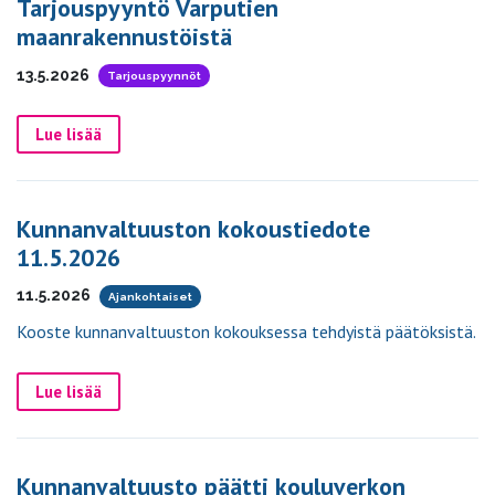
Tarjouspyyntö Varputien
maanrakennustöistä
13.5.2026
Tarjouspyynnöt
Lue lisää
Kunnanvaltuuston kokoustiedote
11.5.2026
11.5.2026
Ajankohtaiset
Kooste kunnanvaltuuston kokouksessa tehdyistä päätöksistä.
Lue lisää
Kunnanvaltuusto päätti kouluverkon