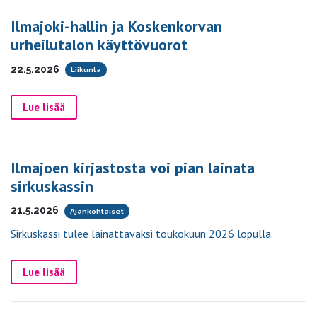
Ilmajoki-hallin ja Koskenkorvan
urheilutalon käyttövuorot
22.5.2026
Liikunta
Lue lisää
Ilmajoen kirjastosta voi pian lainata
sirkuskassin
21.5.2026
Ajankohtaiset
Sirkuskassi tulee lainattavaksi toukokuun 2026 lopulla.
Lue lisää