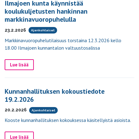
Ilmajoen kunta käynnistää
koulukuljetusten hankinnan
markkinavuoropuhelulla
23.2.2026
Ajankohtaiset
Markkinavuoropuhelutilaisuus torstaina 12.3.2026 kello
18.00 Ilmajoen kunnantalon valtuustosalissa
Lue lisää
Kunnanhallituksen kokoustiedote
19.2.2026
20.2.2026
Ajankohtaiset
Kooste kunnanhallituksen kokouksessa käsitellyistä asioista.
Lue lisää