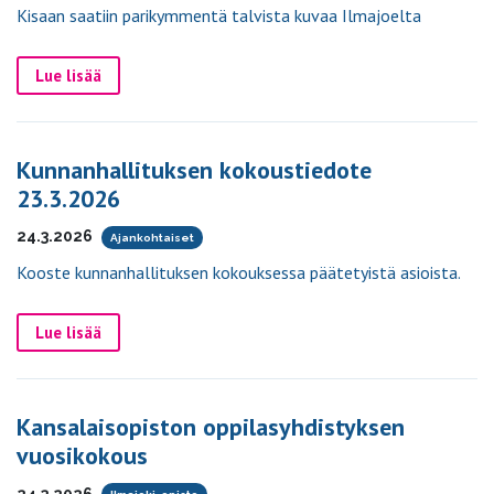
Kisaan saatiin parikymmentä talvista kuvaa Ilmajoelta
Lue lisää
Kunnanhallituksen kokoustiedote
23.3.2026
24.3.2026
Ajankohtaiset
Kooste kunnanhallituksen kokouksessa päätetyistä asioista.
Lue lisää
Kansalaisopiston oppilasyhdistyksen
vuosikokous
24.3.2026