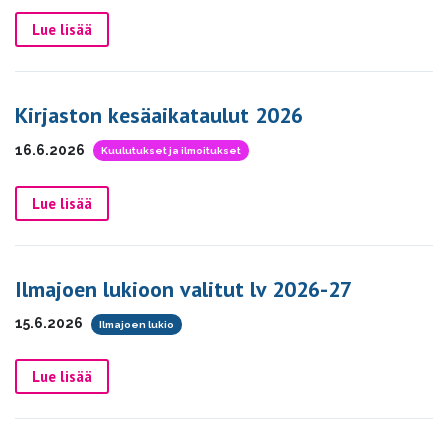
Lue lisää
Kirjaston kesäaikataulut 2026
16.6.2026
Kuulutukset ja ilmoitukset
Lue lisää
Ilmajoen lukioon valitut lv 2026-27
15.6.2026
Ilmajoen lukio
Lue lisää