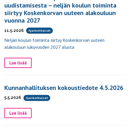
uudistamisesta – neljän koulun toiminta
siirtyy Koskenkorvan uuteen alakouluun
vuonna 2027
11.5.2026
Ajankohtaiset
Neljän koulun toiminta siirtyy Koskenkorvan uuteen
alakouluun lukuvuoden 2027 alusta
Lue lisää
Kunnanhallituksen kokoustiedote 4.5.2026
5.5.2026
Ajankohtaiset
Lue lisää