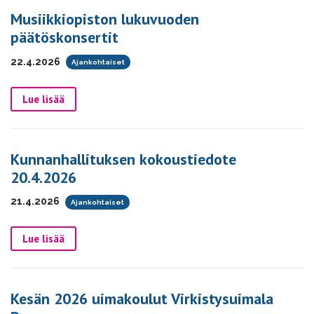
Musiikkiopiston lukuvuoden
päätöskonsertit
22.4.2026
Ajankohtaiset
Lue lisää
Kunnanhallituksen kokoustiedote
20.4.2026
21.4.2026
Ajankohtaiset
Lue lisää
Kesän 2026 uimakoulut Virkistysuimala