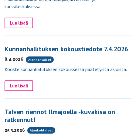
kurssikeskuksessa.
Lue lisää
Kunnanhallituksen kokoustiedote 7.4.2026
8.4.2026
Ajankohtaiset
Kooste kunnanhallituksen kokouksessa päätetyistä asioista.
Lue lisää
Talven riennot Ilmajoella -kuvakisa on
ratkennut!
25.3.2026
Ajankohtaiset