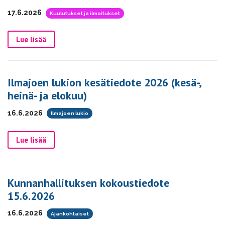
17.6.2026
Kuulutukset ja ilmoitukset
Lue lisää
Ilmajoen lukion kesätiedote 2026 (kesä-,
heinä- ja elokuu)
16.6.2026
Ilmajoen lukio
Lue lisää
Kunnanhallituksen kokoustiedote
15.6.2026
16.6.2026
Ajankohtaiset