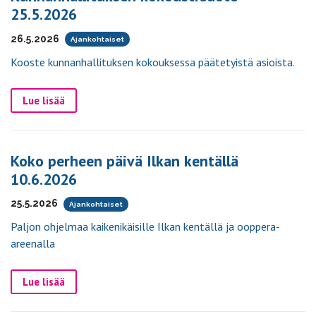
25.5.2026
26.5.2026
Ajankohtaiset
Kooste kunnanhallituksen kokouksessa päätetyistä asioista.
Lue lisää
Koko perheen päivä Ilkan kentällä
10.6.2026
25.5.2026
Ajankohtaiset
Paljon ohjelmaa kaikenikäisille Ilkan kentällä ja ooppera-
areenalla
Lue lisää