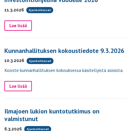
11.3.2026
Ajankohtaiset
Lue lisää
Kunnanhallituksen kokoustiedote 9.3.2026
10.3.2026
Ajankohtaiset
Kooste kunnanhallituksen kokouksessa käsitellyistä asioista.
Lue lisää
Ilmajoen lukion kuntotutkimus on
valmistunut
6.3.2026
Ajankohtaiset