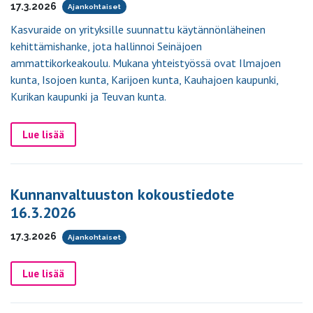
17.3.2026
Ajankohtaiset
Kasvuraide on yrityksille suunnattu käytännönläheinen
kehittämishanke, jota hallinnoi Seinäjoen
ammattikorkeakoulu. Mukana yhteistyössä ovat Ilmajoen
kunta, Isojoen kunta, Karijoen kunta, Kauhajoen kaupunki,
Kurikan kaupunki ja Teuvan kunta.
Lue lisää
Kunnanvaltuuston kokoustiedote
16.3.2026
17.3.2026
Ajankohtaiset
Lue lisää