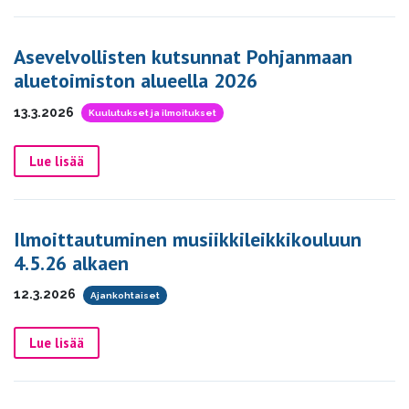
Asevelvollisten kutsunnat Pohjanmaan
aluetoimiston alueella 2026
13.3.2026
Kuulutukset ja ilmoitukset
Lue lisää
Ilmoittautuminen musiikkileikkikouluun
4.5.26 alkaen
12.3.2026
Ajankohtaiset
Lue lisää