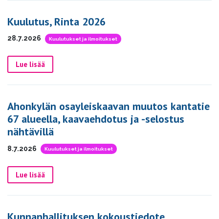
Kuulutus, Rinta 2026
28.7.2026
Kuulutukset ja ilmoitukset
Lue lisää
Ahonkylän osayleiskaavan muutos kantatie
67 alueella, kaavaehdotus ja -selostus
nähtävillä
8.7.2026
Kuulutukset ja ilmoitukset
Lue lisää
Kunnanhallituksen kokoustiedote