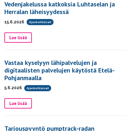
Vedenjakelussa katkoksia Luhtaselan ja
Herralan läheisyydessä
15.6.2026
Ajankohtaiset
Lue lisää
Vastaa kyselyyn lähipalvelujen ja
digitaalisten palvelujen käytöstä Etelä-
Pohjanmaalla
5.6.2026
Ajankohtaiset
Lue lisää
Tarjouspyyntö pumptrack-radan