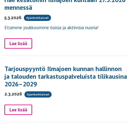
mennessä
5.3.2026
Ajankohtaiset
Etsimme joukkoomme iloisia ja aktiivisia nuoria!
Lue lisää
Tarjouspyyntö Ilmajoen kunnan hallinnon
ja talouden tarkastuspalveluista tilikausina
2026–2029
2.3.2026
Ajankohtaiset
Lue lisää