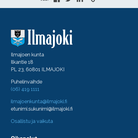
Ilmajoen kunta
Ilkantie 18
PL 23, 60801 ILMAJOKI
Puhelinvaihde
(06) 419 1111
ilmajoenkunta@ilmajoki.fi
etunimi.sukunimi@ilmajoki.fi
Osallistu ja vaikuta