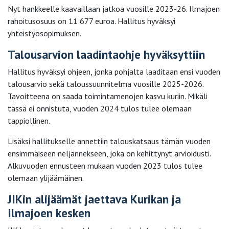
Nyt hankkeelle kaavaillaan jatkoa vuosille 2023-26. Ilmajoen
rahoitusosuus on 11 677 euroa. Hallitus hyväksyi
yhteistyösopimuksen.
Talousarvion laadintaohje hyväksyttiin
Hallitus hyväksyi ohjeen, jonka pohjalta laaditaan ensi vuoden
talousarvio sekä taloussuunnitelma vuosille 2025-2026.
Tavoitteena on saada toimintamenojen kasvu kuriin. Mikäli
tässä ei onnistuta, vuoden 2024 tulos tulee olemaan
tappiollinen.
Lisäksi hallitukselle annettiin talouskatsaus tämän vuoden
ensimmäiseen neljännekseen, joka on kehittynyt arvioidusti.
Alkuvuoden ennusteen mukaan vuoden 2023 tulos tulee
olemaan ylijäämäinen.
JIKin alijäämät jaettava Kurikan ja
Ilmajoen kesken