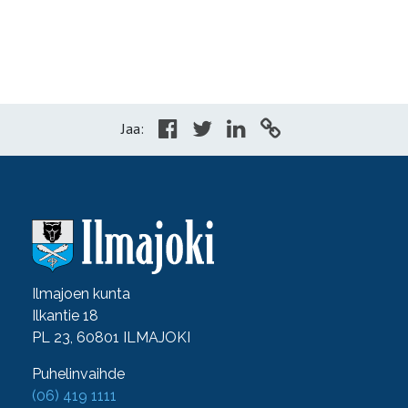
Jaa:
Ilmajoen kunta
Ilkantie 18
PL 23, 60801 ILMAJOKI
Puhelinvaihde
(06) 419 1111