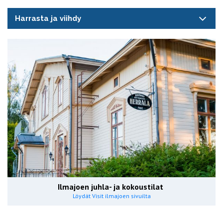
Harrasta ja viihdy
Ilmajoen juhla- ja kokoustilat
Löydät Visit ilmajoen sivuilta