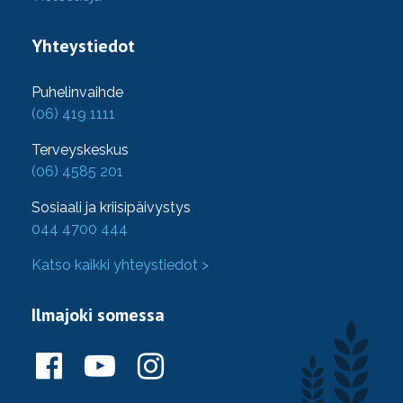
Yhteystiedot
Puhelinvaihde
(06) 419 1111
Terveyskeskus
(06) 4585 201
Sosiaali ja kriisipäivystys
044 4700 444
Katso kaikki yhteystiedot >
Ilmajoki somessa