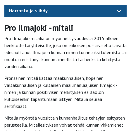
Harrasta ja viihdy
Pro Ilmajoki -mitali
Pro Ilmajoki -mitalia on myönnetty vuodesta 2015 alkaen
henkilölle tai yhteisölle, joka on erikoisen positiivisella tavalla
edesauttanut Ilmajoen kunnan nimen tunnetuksi tulemista tai
muutoin edistänyt kunnan aineellista tai henkistä kehitystä
vuoden aikana.
Pronssinen mitali kattaa maakunnallisen, hopeinen
valtakunnallisen ja kultainen maailmanlaajuisen Ilmajoki-
nimen ja kunnan positiivisen merkityksen esilläolon
kulloiseenkin tapahtumaan liittyen. Mitalia seuraa
sertifikaatti.
Mitalia myöntää vuosittain kunnanhallitus tehtyjen esitysten
perusteella. Mitaliesityksen voivat tehdä kunnan virkamiehet,