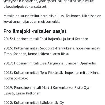
yksityiset kuntalaiset, yhdistykset tai järjestöt sekä muut
oikeuskelpoiset kansalaiset.
Mitalin on suunnitellut heraldikko Jussi Toukonen. Mitalissa on
kuvattuna nuijasodan muistomerkki.
Pro Ilmajoki -mitalien saajat
2015: Hopeinen mitali Erkki Rajamäki ja Jussi Ketonen
2016: Kultainen mitali Seppo Yli-Hannuksela, hopeinen mitali
Timo Kosonen, Jarmo Itälehto, Arto Risku
2017: Hopeinen mitali Liisa Äärynen ja Ilmajoen Opaskerho
2018: Kultainen mitali Tero Pitkämäki, hopeinen mitali Minna
Tuohisto-Kokko
2019: Pronssinen mitali Martti Koskenkorva, Risto Oja-
Lipasti, Lasse Peltonen
2020: Kultainen mitali Lähdesmäki Oy