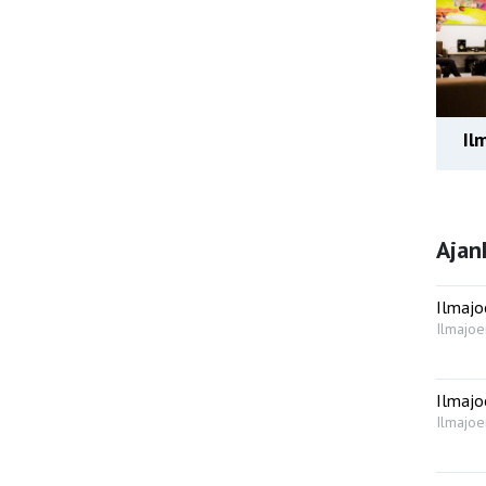
Il
Ajan
Ilmajo
Ilmajoe
Ilmajo
Ilmajoe