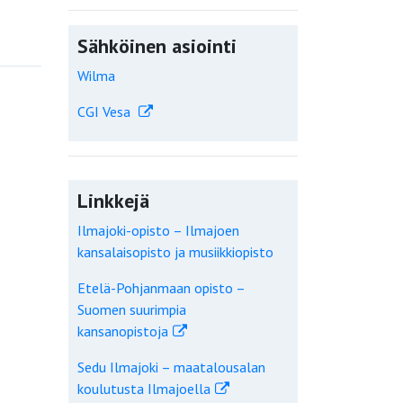
Sähköinen asiointi
Wilma
CGI Vesa
Linkkejä
Ilmajoki-opisto – Ilmajoen
kansalaisopisto ja musiikkiopisto
Etelä-Pohjanmaan opisto –
Suomen suurimpia
kansanopistoja
Sedu Ilmajoki – maatalousalan
koulutusta Ilmajoella