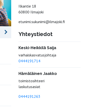
Ilkantie 18
60800 Ilmajoki
etunimi.sukunimi@ilmajoki.fi
Yhteystiedot
Keski-Heikkilä Saija
varhaiskasvatusjohtaja
0444191714
Hämäläinen Jaakko
toimistosihteeri
laskutusasiat
0444191263