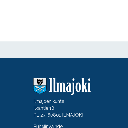
Ilmajoen kunta
Ilkantie 18
PL 23, 60801 ILMAJOKI
Puhelinvaihde