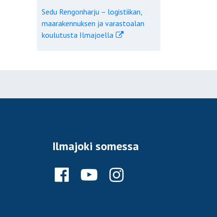
Sedu Rengonharju – logistiikan,
maarakennuksen ja varastoalan
koulutusta Ilmajoella
Ilmajoki somessa