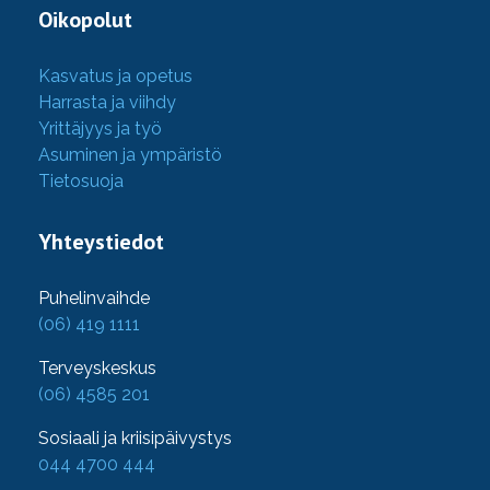
Oikopolut
Kasvatus ja opetus
Harrasta ja viihdy
Yrittäjyys ja työ
Asuminen ja ympäristö
Tietosuoja
Yhteystiedot
Puhelinvaihde
(06) 419 1111
Terveyskeskus
(06) 4585 201
Sosiaali ja kriisipäivystys
044 4700 444