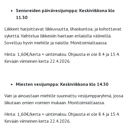
Senioreiden päivävesijumppa: Keskiviikkona klo
11.30
Liikkeet harjoittavat liikkuvuutta, lihaskuntoa, ja kohottavat
sykettä. Vaihtelua liikkeisiin haetaan erilaisilla välineillä.
Soveltuu hyvin miehille ja naisille. Monitoimialtaassa.
Hinta: 1,60€/kerta + uintimaksu. Ohjausta ei ole 8.4 ja 15.4.
Kevään viimeinen kerta 22.4.2026.
Miesten vesijumppa: Keskiviikkona klo 14.30
Vain ja ainoastaan miehille suunnattu vesijumpparyhmä, jossa
liikutaan omien voimien mukaan. Monitoimialtaassa.
Hinta: 1,60€/kerta + uintimaksu. Ohjausta ei ole 8.4 ja 15.4.
Kevään viimeinen kerta 22.4.2026.