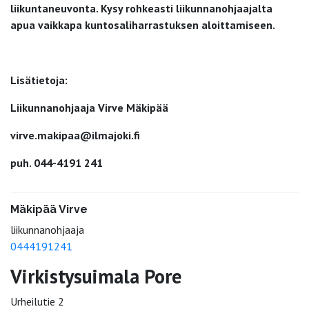
liikuntaneuvonta. Kysy rohkeasti liikunnanohjaajalta
apua vaikkapa kuntosaliharrastuksen aloittamiseen.
Lisätietoja:
Liikunnanohjaaja Virve Mäkipää
virve.makipaa@ilmajoki.fi
puh. 044-4191 241
Mäkipää Virve
liikunnanohjaaja
0444191241
Virkistysuimala Pore
Urheilutie 2