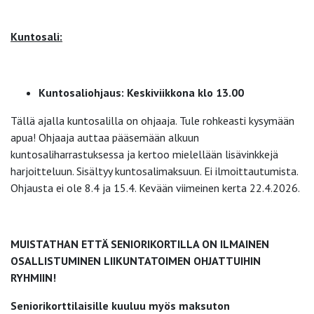
Kuntosali:
Kuntosaliohjaus: Keskiviikkona klo 13.00
Tällä ajalla kuntosalilla on ohjaaja. Tule rohkeasti kysymään
apua! Ohjaaja auttaa pääsemään alkuun
kuntosaliharrastuksessa ja kertoo mielellään lisävinkkejä
harjoitteluun. Sisältyy kuntosalimaksuun. Ei ilmoittautumista.
Ohjausta ei ole 8.4 ja 15.4. Kevään viimeinen kerta 22.4.2026.
MUISTATHAN ETTÄ SENIORIKORTILLA ON ILMAINEN
OSALLISTUMINEN LIIKUNTATOIMEN OHJATTUIHIN
RYHMIIN!
Seniorikorttilaisille kuuluu myös maksuton