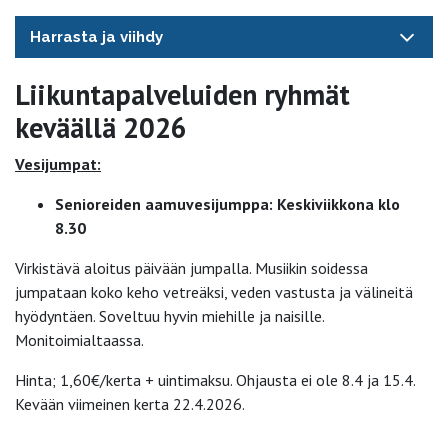
Harrasta ja viihdy
Liikuntapalveluiden ryhmät
keväällä 2026
Vesijumpat:
Senioreiden aamuvesijumppa: Keskiviikkona klo
8.30
Virkistävä aloitus päivään jumpalla. Musiikin soidessa
jumpataan koko keho vetreäksi, veden vastusta ja välineitä
hyödyntäen. Soveltuu hyvin miehille ja naisille.
Monitoimialtaassa.
Hinta; 1,60€/kerta + uintimaksu. Ohjausta ei ole 8.4 ja 15.4.
Kevään viimeinen kerta 22.4.2026.