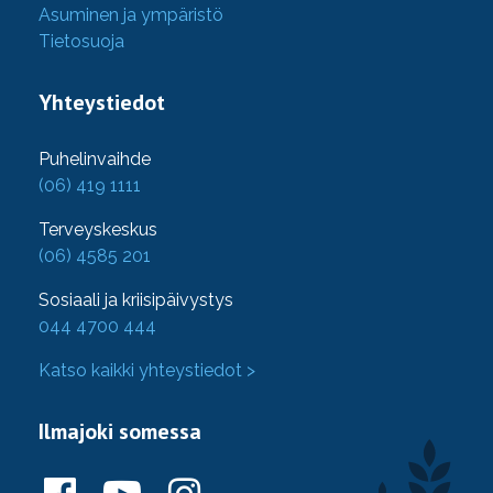
Asuminen ja ympäristö
Tietosuoja
Yhteystiedot
Puhelinvaihde
(06) 419 1111
Terveyskeskus
(06) 4585 201
Sosiaali ja kriisipäivystys
044 4700 444
Katso kaikki yhteystiedot >
Ilmajoki somessa