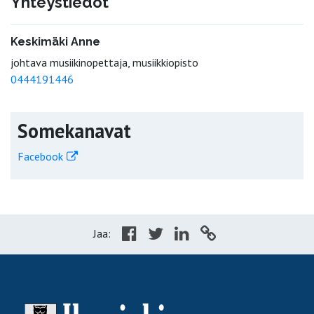
Yhteystiedot
Keskimäki Anne
johtava musiikinopettaja, musiikkiopisto
0444191446
Somekanavat
Facebook
Jaa: