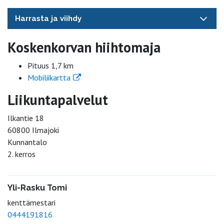
Harrasta ja viihdy
Koskenkorvan hiihtomaja
Pituus 1,7 km
Mobiliikartta
Liikuntapalvelut
Ilkantie 18
60800 Ilmajoki
Kunnantalo
2. kerros
Yli-Rasku Tomi
kenttämestari
0444191816