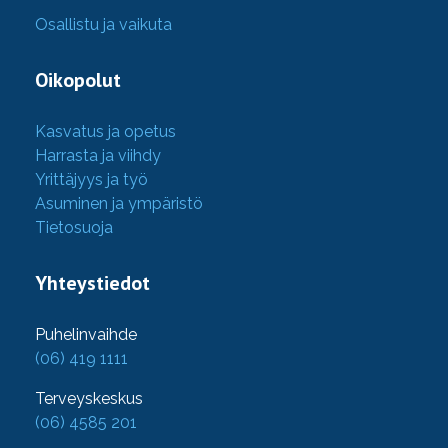
Osallistu ja vaikuta
Oikopolut
Kasvatus ja opetus
Harrasta ja viihdy
Yrittäjyys ja työ
Asuminen ja ympäristö
Tietosuoja
Yhteystiedot
Puhelinvaihde
(06) 419 1111
Terveyskeskus
(06) 4585 201