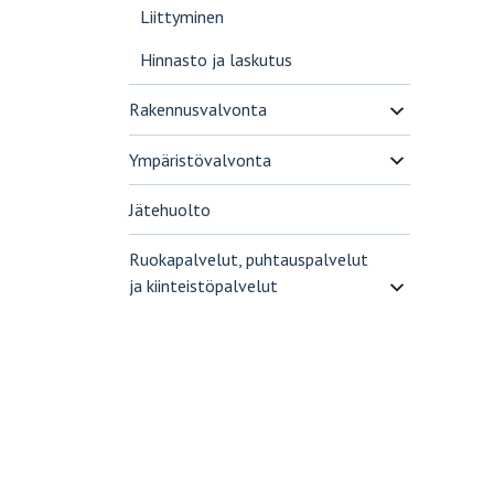
Liittyminen
Hinnasto ja laskutus
Rakennusvalvonta
Ympäristövalvonta
Jätehuolto
Ruokapalvelut, puhtauspalvelut
ja kiinteistöpalvelut