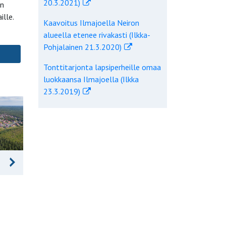
20.3.2021)
in
lle.
Kaavoitus Ilmajoella Neiron
alueella etenee rivakasti (Ilkka-
Pohjalainen 21.3.2020)
Tonttitarjonta lapsiperheille omaa
luokkaansa Ilmajoella (Ilkka
23.3.2019)