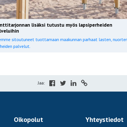
nttitarjonnan lisäksi tutustu myös lapsiperheiden
lveluihin
emme sitoutuneet tuottamaan maakunnan parhaat lasten, nuorten
heiden palvelut.
Jaa:
Oikopolut
Yhteystiedot