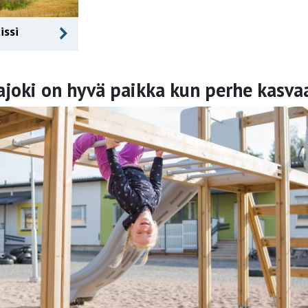
issi
ajoki on hyvä paikka kun perhe kasva